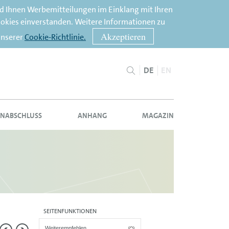
nd Ihnen Werbemitteilungen im Einklang mit Ihren
ookies einverstanden. Weitere Informationen zu
Akzeptieren
unserer
Cookie-Richtlinie.
DE
EN
NABSCHLUSS
ANHANG
MAGAZIN
SEITENFUNKTIONEN
Weiterempfehlen