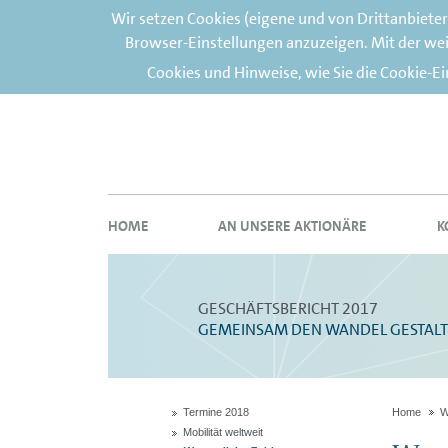
Wir setzen Cookies (eigene und von Drittanbiete
Browser-Einstellungen anzuzeigen. Mit der wei
Cookies und Hinweise, wie Sie die Cookie-E
HOME
AN UNSERE AKTIONÄRE
K
GESCHÄFTSBERICHT 2017
GEMEINSAM DEN WANDEL GESTAL
Termine 2018
Home
W
Mobilität weltweit