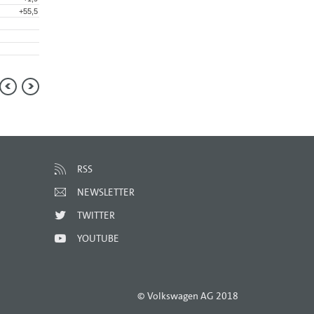
+55,5
RSS
NEWSLETTER
TWITTER
YOUTUBE
© Volkswagen AG 2018